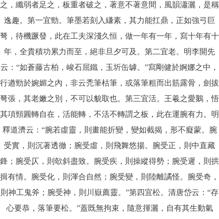
之，纖弱者足之，板重者破之，著意不著意間，風韻瀟灑，是稱
逸趣。第一宜勁。筆墨若刻入縑素，其力能扛鼎，正如強弓巨
弩，待機蹶發，此在工夫深淺久恒，做一年有一年，寫十年有十
年，全貴積功累力而至，絕非旦夕可及。第二宜老。明李開先
云：“如蒼藤古柏，峻石屈鐵，玉圻缶罅。”寫剛健於婀娜之中，
行遒勁於婉媚之內，非云禿筆枯筆，或落筆粗而出筋露骨，劍拔
弩張，其老嫩之別，不可以貌取也。第三宜活。王羲之愛鵝，悟
其項頸圓轉自在，活能轉，不活不轉謂之板，此在運腕有力。明
釋道濟云：“腕若虛靈，則畫能折變，變如截揭，形不癡蒙。腕
受實，則沉著透徹；腕受虛，則飛舞悠揚。腕受正，則中直藏
鋒；腕受仄，則欹斜盡致。腕受疾，則操縱得勢；腕受遲，則拱
揖有情。腕受化，則渾合自然；腕受變，則陸離譎怪。腕受奇，
則神工鬼斧；腕受神，則川嶽薦靈。”第四宜松。清唐岱云：“存
心要恭，落筆要松。”蓋既無拘束，隨意揮灑，自有其生動氣